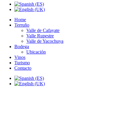
Home
Terruño
Valle de Cafayate
Valle Rupestre
Valle de Yacochuya
Bodega
Ubicación
Vinos
Turismo
Contacto