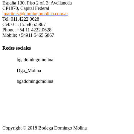
España 130, Piso 2 of. 3, Avellaneda
CP1870, Capital Federal
jmartinez@domingomolina.com.ar
Tel: 011.4222.0628
Cel: 011.15.5465.5867
Phone: +54 11 4222.0628
Mobile: +54911 5465 5867
Redes sociales
bgadomingomolina
Dgo_Molina
bgadomingomolina
Copyright © 2018 Bodega Domingo Molina