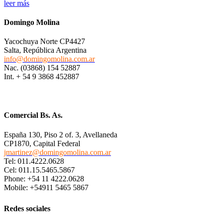
leer más
Domingo Molina
Yacochuya Norte CP4427
Salta, República Argentina
info@domingomolina.com.ar
Nac. (03868) 154 52887
Int. + 54 9 3868 452887
Comercial Bs. As.
España 130, Piso 2 of. 3, Avellaneda
CP1870, Capital Federal
jmartinez@domingomolina.com.ar
Tel: 011.4222.0628
Cel: 011.15.5465.5867
Phone: +54 11 4222.0628
Mobile: +54911 5465 5867
Redes sociales