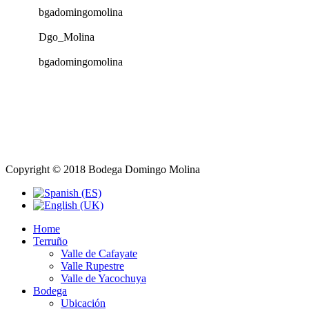
bgadomingomolina
Dgo_Molina
bgadomingomolina
Copyright © 2018 Bodega Domingo Molina
Home
Terruño
Valle de Cafayate
Valle Rupestre
Valle de Yacochuya
Bodega
Ubicación