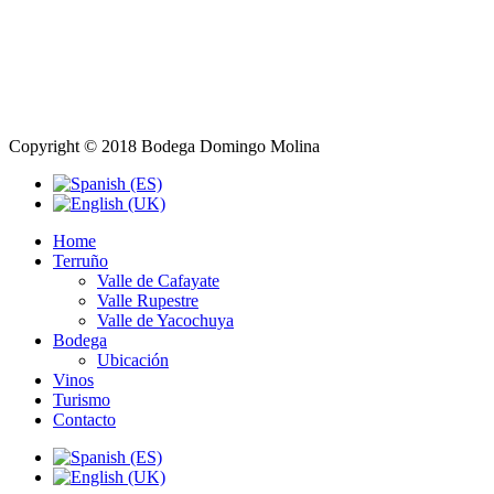
Copyright © 2018 Bodega Domingo Molina
Home
Terruño
Valle de Cafayate
Valle Rupestre
Valle de Yacochuya
Bodega
Ubicación
Vinos
Turismo
Contacto