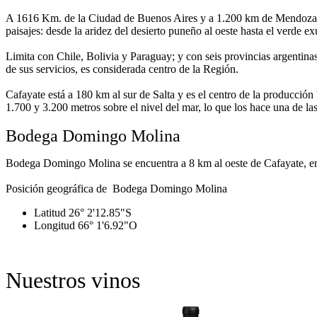
A 1616 Km. de la Ciudad de Buenos Aires y a 1.200 km de Mendoza se u
paisajes: desde la aridez del desierto puneño al oeste hasta el verde e
Limita con Chile, Bolivia y Paraguay; y con seis provincias argentina
de sus servicios, es considerada centro de la Región.
Cafayate está a 180 km al sur de Salta y es el centro de la producción 
1.700 y 3.200 metros sobre el nivel del mar, lo que los hace una de la
Bodega Domingo Molina
Bodega Domingo Molina se encuentra a 8 km al oeste de Cafayate, en el
Posición geográfica de Bodega Domingo Molina
Latitud 26° 2'12.85"S
Longitud 66° 1'6.92"O
Nuestros vinos