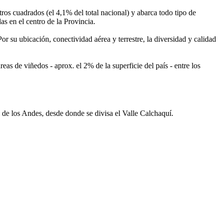
s cuadrados (el 4,1% del total nacional) y abarca todo tipo de
as en el centro de la Provincia.
 su ubicación, conectividad aérea y terrestre, la diversidad y calidad
eas de viñedos - aprox. el 2% de la superficie del país - entre los
 de los Andes, desde donde se divisa el Valle Calchaquí.