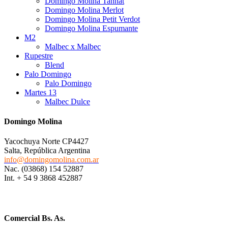
Domingo Molina Tannat
Domingo Molina Merlot
Domingo Molina Petit Verdot
Domingo Molina Espumante
M2
Malbec x Malbec
Rupestre
Blend
Palo Domingo
Palo Domingo
Martes 13
Malbec Dulce
Domingo Molina
Yacochuya Norte CP4427
Salta, República Argentina
info@domingomolina.com.ar
Nac. (03868) 154 52887
Int. + 54 9 3868 452887
Comercial Bs. As.