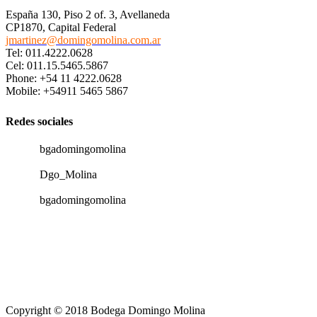
España 130, Piso 2 of. 3, Avellaneda
CP1870, Capital Federal
jmartinez@domingomolina.com.ar
Tel: 011.4222.0628
Cel: 011.15.5465.5867
Phone: +54 11 4222.0628
Mobile: +54911 5465 5867
Redes sociales
bgadomingomolina
Dgo_Molina
bgadomingomolina
Copyright © 2018 Bodega Domingo Molina