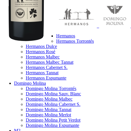
Hermanos
Hermanos Torrontés
Hermanos Dulce
Hermanos Rosé
Hermanos Malbec
Hermanos Malbec Tannat
Hermanos Cabernet S.
Hermanos Tannat
Hermanos Espumante
Domingo Molina
Domingo Molina Torrontés
Domingo Molina Sauv. Blanc
Domingo Molina Malbec
Domingo Molina Cabernet S.
Domingo Molina Tannat
Domingo Molina Merlot
Domingo Molina Petit Verdot
Domingo Molina Espumante
M2