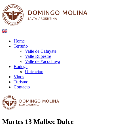
Home
Terruño
Valle de Cafayate
Valle Rupestre
Valle de Yacochuya
Bodega
Ubicación
Vinos
Turismo
Contacto
Martes 13 Malbec Dulce