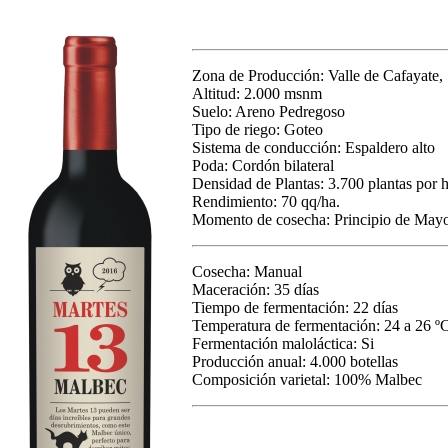
Zona de Producción: Valle de Cafayate, 
Altitud: 2.000 msnm
Suelo: Areno Pedregoso
Tipo de riego: Goteo
Sistema de conducción: Espaldero alto
Poda: Cordón bilateral
Densidad de Plantas: 3.700 plantas por h
Rendimiento: 70 qq/ha.
Momento de cosecha: Principio de May
Cosecha: Manual
Maceración: 35 días
Tiempo de fermentación: 22 días
Temperatura de fermentación: 24 a 26 º
Fermentación maloláctica: Si
Producción anual: 4.000 botellas
Composición varietal: 100% Malbec