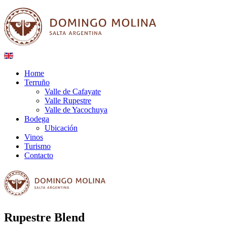
Home
Terruño
Valle de Cafayate
Valle Rupestre
Valle de Yacochuya
Bodega
Ubicación
Vinos
Turismo
Contacto
Rupestre Blend