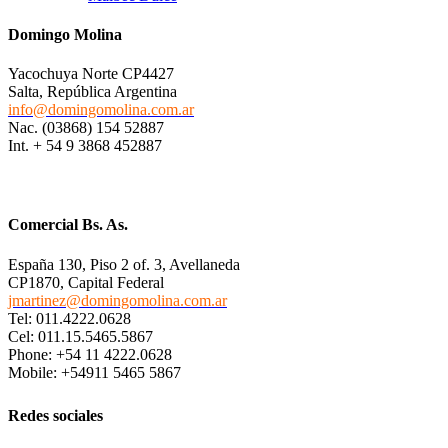
Domingo Molina
Yacochuya Norte CP4427
Salta, República Argentina
info@domingomolina.com.ar
Nac. (03868) 154 52887
Int. + 54 9 3868 452887
Comercial Bs. As.
España 130, Piso 2 of. 3, Avellaneda
CP1870, Capital Federal
jmartinez@domingomolina.com.ar
Tel: 011.4222.0628
Cel: 011.15.5465.5867
Phone: +54 11 4222.0628
Mobile: +54911 5465 5867
Redes sociales