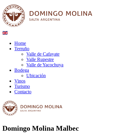
Home
Terruño
Valle de Cafayate
Valle Rupestre
Valle de Yacochuya
Bodega
Ubicación
Vinos
Turismo
Contacto
Domingo Molina Malbec