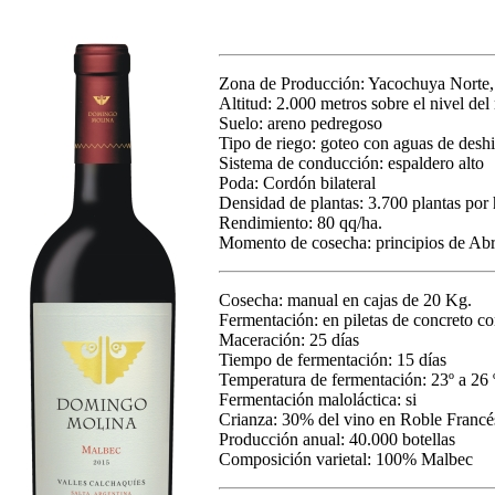
Zona de Producción: Yacochuya Norte, 
Altitud: 2.000 metros sobre el nivel del
Suelo: areno pedregoso
Tipo de riego: goteo con aguas de deshi
Sistema de conducción: espaldero alto
Poda: Cordón bilateral
Densidad de plantas: 3.700 plantas por 
Rendimiento: 80 qq/ha.
Momento de cosecha: principios de Abr
Cosecha: manual en cajas de 20 Kg.
Fermentación: en piletas de concreto c
Maceración: 25 días
Tiempo de fermentación: 15 días
Temperatura de fermentación: 23º a 26
Fermentación maloláctica: si
Crianza: 30% del vino en Roble Francé
Producción anual: 40.000 botellas
Composición varietal: 100% Malbec