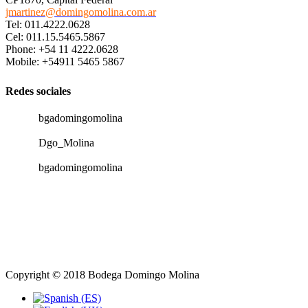
jmartinez@domingomolina.com.ar
Tel: 011.4222.0628
Cel: 011.15.5465.5867
Phone: +54 11 4222.0628
Mobile: +54911 5465 5867
Redes sociales
bgadomingomolina
Dgo_Molina
bgadomingomolina
Copyright © 2018 Bodega Domingo Molina