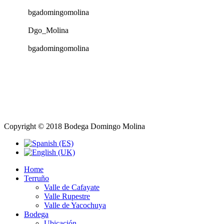
bgadomingomolina
Dgo_Molina
bgadomingomolina
Copyright © 2018 Bodega Domingo Molina
Home
Terruño
Valle de Cafayate
Valle Rupestre
Valle de Yacochuya
Bodega
Ubicación