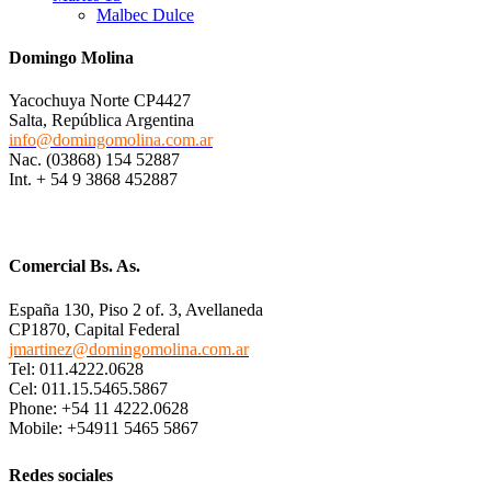
Malbec Dulce
Domingo Molina
Yacochuya Norte CP4427
Salta, República Argentina
info@domingomolina.com.ar
Nac. (03868) 154 52887
Int. + 54 9 3868 452887
Comercial Bs. As.
España 130, Piso 2 of. 3, Avellaneda
CP1870, Capital Federal
jmartinez@domingomolina.com.ar
Tel: 011.4222.0628
Cel: 011.15.5465.5867
Phone: +54 11 4222.0628
Mobile: +54911 5465 5867
Redes sociales