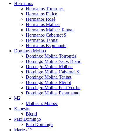
Hermanos
Hermanos Torrontés
Hermanos Dulce
Hermanos Rosé
Hermanos Malbec
Hermanos Malbec Tannat
Hermanos Cabernet S.
Hermanos Tannat
Hermanos Espumante
Domingo Molina
Domingo Molina Torrontés
Domingo Molina Sauv. Blanc
Domingo Molina Malbec
Domingo Molina Cabernet S.
Domingo Molina Tannat
Domingo Molina Merlot
Domingo Molina Petit Verdot
Domingo Molina Espumante
M2
Malbec x Malbec
Rupestre
Blend
Palo Domingo
Palo Domingo
Martes 13