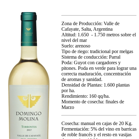
Zona de Producción: Valle de
Cafayate, Salta, Argentina
Altitud: 1.650 - 1.750 metros sobre el
nivel del mar
Suelo: arenoso
Tipo de riego: tradicional por melgas
Sistema de conducción: Parral
Poda: Guyot con cargadores y
pitones. Poda en verde para lograr una
correcta maduración, concentración
de aromas y sanidad.
Densidad de Plantas: 1.600 plantas
por ha.
Rendimiento: 160 qq/ha.
Momento de cosecha: finales de
Marzo
Cosecha: manual en cajas de 20 Kg.
Fermentación: 5% del vino en barricas
de roble francés y el resto en vasijas