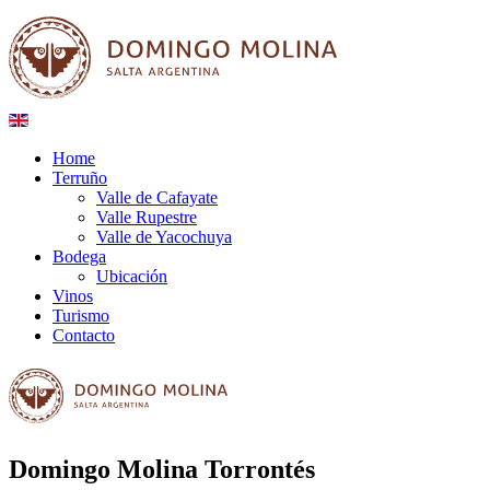
Home
Terruño
Valle de Cafayate
Valle Rupestre
Valle de Yacochuya
Bodega
Ubicación
Vinos
Turismo
Contacto
Domingo Molina Torrontés